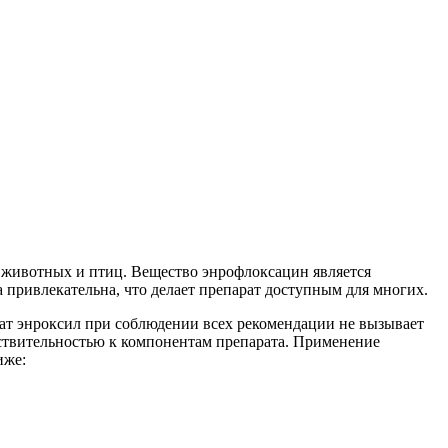
 животных и птиц. Вещество энрофлоксацин является
привлекательна, что делает препарат доступным для многих.
рат энроксил при соблюдении всех рекомендации не вызывает
ствительностью к компонентам препарата. Применение
иже: