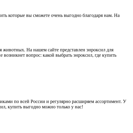
пить которые вы сможете очень выгодно благодаря нам. На
я животных. На нашем сайте представлен энроксил для
е возникнет вопрос: какой выбрать энроксил, где купить
иками по всей России и регулярно расширяем ассортимент. У
сил, купить выгодно можно только у нас!