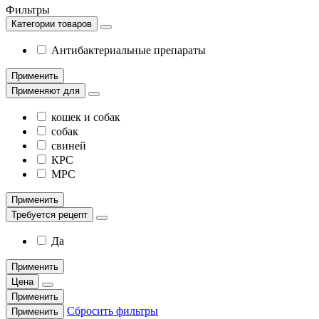
Фильтры
Категории товаров
Антибактериальные препараты
Применить
Применяют для
кошек и собак
собак
свиней
КРС
МРС
Применить
Требуется рецепт
Да
Применить
Цена
Применить
Сбросить фильтры
Применить