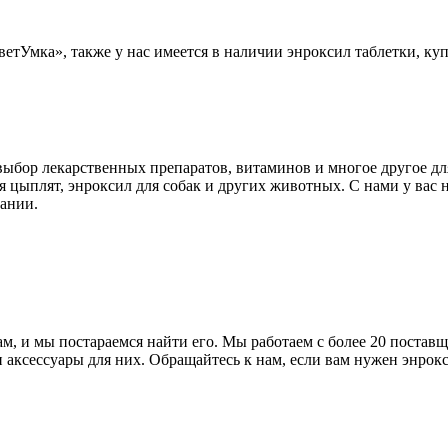
етУмка», также у нас имеется в наличии энроксил таблетки, ку
ыбор лекарственных препаратов, витаминов и многое другое дл
я цыплят, энроксил для собак и других животных. С нами у вас н
ании.
м, и мы постараемся найти его. Мы работаем с более 20 поставщ
и аксессуары для них. Обращайтесь к нам, если вам нужен энрок