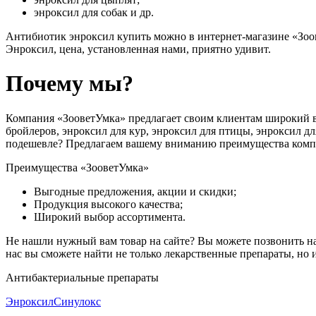
энроксил для собак и др.
Антибиотик энроксил купить можно в интернет-магазине «Зоов
Энроксил, цена, установленная нами, приятно удивит.
Почему мы?
Компания «ЗооветУмка» предлагает своим клиентам широкий в
бройлеров, энроксил для кур, энроксил для птицы, энроксил дл
подешевле? Предлагаем вашему вниманию преимущества комп
Преимущества «ЗооветУмка»
Выгодные предложения, акции и скидки;
Продукция высокого качества;
Широкий выбор ассортимента.
Не нашли нужный вам товар на сайте? Вы можете позвонить на
нас вы сможете найти не только лекарственные препараты, но 
Антибактериальные препараты
Энроксил
Синулокс