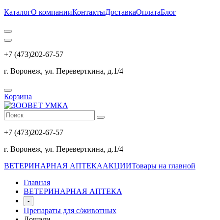
Каталог
О компании
Контакты
Доставка
Оплата
Блог
+7 (473)202-67-57
г. Воронеж, ул. Переверткина, д.1/4
Корзина
+7 (473)202-67-57
г. Воронеж, ул. Переверткина, д.1/4
ВЕТЕРИНАРНАЯ АПТЕКА
АКЦИИ
Товары на главной
Главная
ВЕТЕРИНАРНАЯ АПТЕКА
-
Препараты для с/животных
Лошади