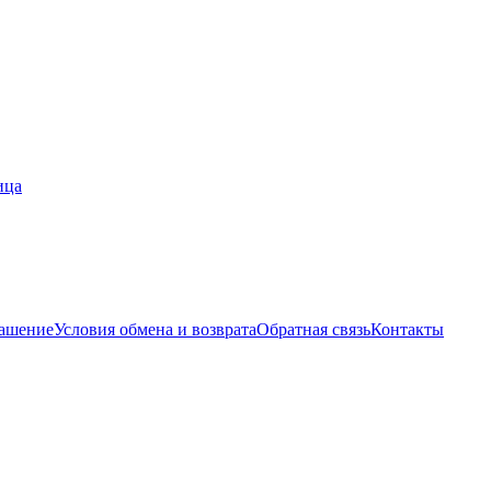
ица
лашение
Условия обмена и возврата
Обратная связь
Контакты