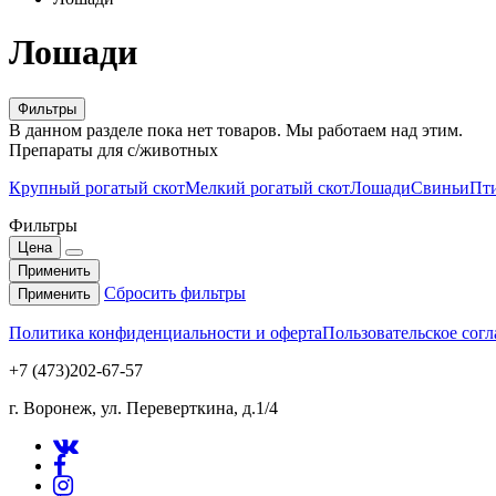
Лошади
Фильтры
В данном разделе пока нет товаров. Мы работаем над этим.
Препараты для с/животных
Крупный рогатый скот
Мелкий рогатый скот
Лошади
Свиньи
Пт
Фильтры
Цена
Применить
Сбросить фильтры
Применить
Политика конфиденциальности и оферта
Пользовательское сог
+7 (473)202-67-57
г. Воронеж, ул. Переверткина, д.1/4