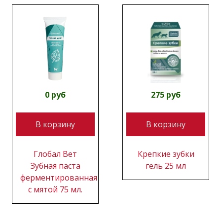
0 руб
275 руб
В корзину
В корзину
Глобал Вет
Крепкие зубки
Зубная паста
гель 25 мл
ферментированная
с мятой 75 мл.