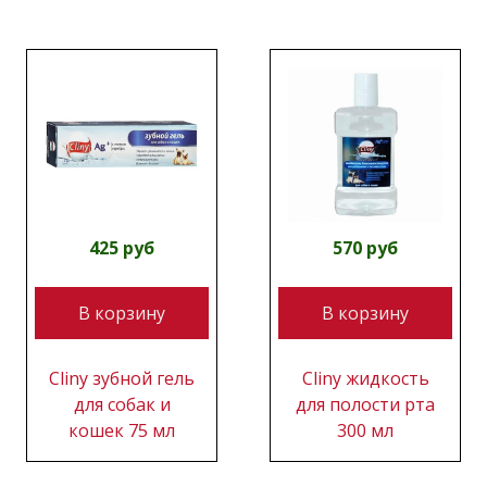
425 руб
570 руб
В корзину
В корзину
Cliny зубной гель
Cliny жидкость
для собак и
для полости рта
кошек 75 мл
300 мл