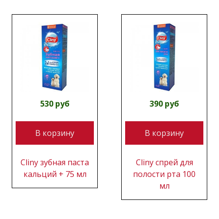
530 руб
390 руб
В корзину
В корзину
Cliny зубная паста
Cliny спрей для
кальций + 75 мл
полости рта 100
мл