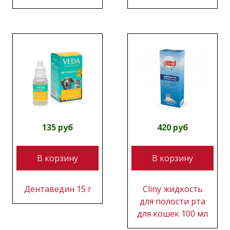
135 руб
420 руб
В корзину
В корзину
Дентаведин 15 г
Cliny жидкость
для полости рта
для кошек 100 мл