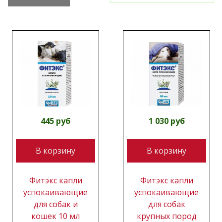
445 руб
1 030 руб
В корзину
В корзину
Фитэкс капли
Фитэкс капли
успокаивающие
успокаивающие
для собак и
для собак
кошек 10 мл
крупных пород