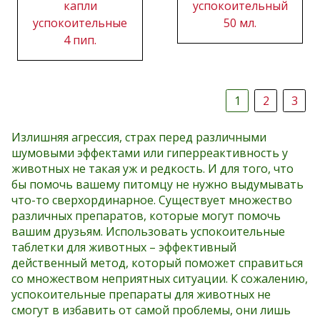
капли
успокоительный
успокоительные
50 мл.
4 пип.
1
2
3
Излишняя агрессия, страх перед различными
шумовыми эффектами или гиперреактивность у
животных не такая уж и редкость. И для того, что
бы помочь вашему питомцу не нужно выдумывать
что-то сверхординарное. Существует множество
различных препаратов, которые могут помочь
вашим друзьям. Использовать успокоительные
таблетки для животных – эффективный
действенный метод, который поможет справиться
со множеством неприятных ситуации. К сожалению,
успокоительные препараты для животных не
смогут в избавить от самой проблемы, они лишь