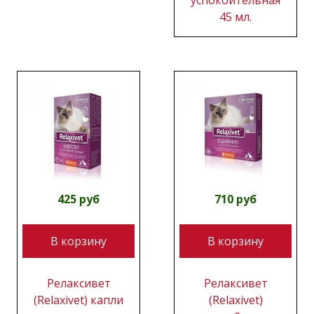
45 мл.
425 руб
710 руб
В корзину
В корзину
Релаксивет
Релаксивет
(Relaxivet) капли
(Relaxivet)