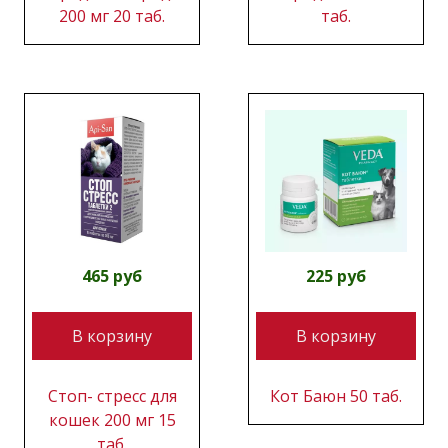
200 мг 20 таб.
таб.
465 руб
225 руб
В корзину
В корзину
Стоп- стресс для
Кот Баюн 50 таб.
кошек 200 мг 15
таб.