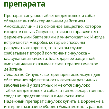
препарата
Препарат синулокс таблетки для кошек и собак
обладает антибактериальным действием.
Амоксициллин – это основное вещество, которое
входит в состав Синулокс, отлично справляется с
ферментными бактериями и уничтожает их. Иногда
встречаются микробы, которые способны
разрушать лекарство, то в таком случае
срабатывает второй компонент синулокса –
клавулановая кислота. Благодаря её защитной
амоксициллин оказывает свое терапевтическое
действие.
Лекарство Синулокс ветеринария использует для
обеспечения эффективность лечения различных
заболеваний у животных. Имеются синулокс
таблетки для кошек и собак, а также лекарственное
средство представлено в виде суспензии.
Надежный препарат синулокс купить в Воронеже в
интернет-магазине «ЗооветУмка» можно в разных