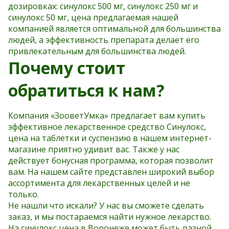
дозировках: синулокс 500 мг, синулокс 250 мг и
синулокс 50 мг, цена предлагаемая нашей
компанией является оптимальной для большинства
людей, а эффективность препарата делает его
привлекательным для большинства людей.
Почему стоит
обратиться к нам?
Компания «ЗооветУмка» предлагает вам купить
эффективное лекарственное средство Синулокс,
цена на таблетки и суспензию в нашем интернет-
магазине приятно удивит вас. Также у нас
действует бонусная программа, которая позволит
вам. На нашем сайте представлен широкий выбор
ассортимента для лекарственных целей и не
только.
Не нашли что искали? У нас вы сможете сделать
заказ, и мы постараемся найти нужное лекарство.
На синулокс цена в Воронеже может быть разной.