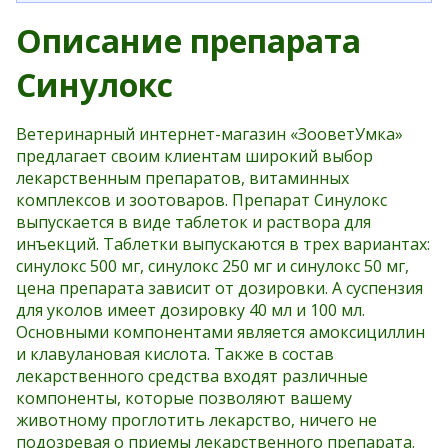
Описание препарата
Синулокс
Ветеринарный интернет-магазин «ЗооветУмка»
предлагает своим клиентам широкий выбор
лекарственным препаратов, витаминных
комплексов и зоотоваров. Препарат Синулокс
выпускается в виде таблеток и раствора для
инъекций. Таблетки выпускаются в трех вариантах:
синулокс 500 мг, синулокс 250 мг и синулокс 50 мг,
цена препарата зависит от дозировки. А суспензия
для уколов имеет дозировку 40 мл и 100 мл.
Основными компонентами является амоксициллин
и клавулановая кислота. Также в состав
лекарственного средства входят различные
компоненты, которые позволяют вашему
животному проглотить лекарство, ничего не
подозревая о приемы лекарственного препарата.