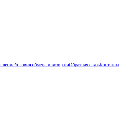
лашение
Условия обмена и возврата
Обратная связь
Контакты