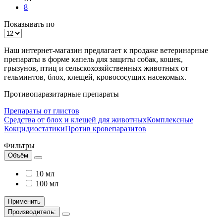
8
Показывать по
Наш интернет-магазин предлагает к продаже ветеринарные
препараты в форме капель для защиты собак, кошек,
грызунов, птиц и сельскохозяйственных животных от
гельминтов, блох, клещей, кровососущих насекомых.
Противопаразитарные препараты
Препараты от глистов
Средства от блох и клещей для животных
Комплексные
Кокцидиостатики
Против кровепаразитов
Фильтры
Объём
10 мл
100 мл
Применить
Производитель: