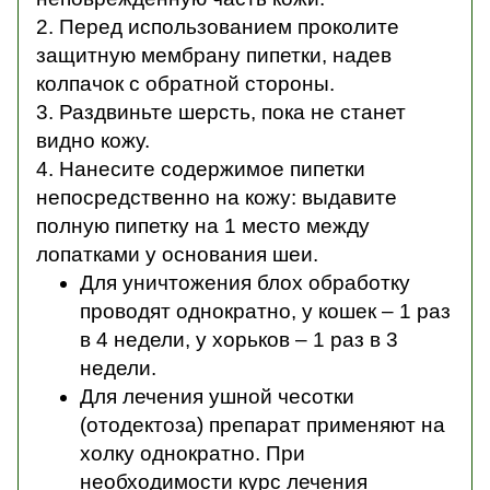
2. Перед использованием проколите
защитную мембрану пипетки, надев
колпачок с обратной стороны.
3. Раздвиньте шерсть, пока не станет
видно кожу​.
4. Нанесите содержимое пипетки
непосредственно на кожу​: выдавите
полную пипетку на 1 место между
лопатками у основания шеи.
Для уничтожения блох обработку
проводят однократно, у кошек – 1 раз
в 4 недели, у хорьков – 1 раз в 3
недели.
Для лечения ушной чесотки
(отодектоза) препарат применяют на
холку однократно. При
необходимости курс лечения