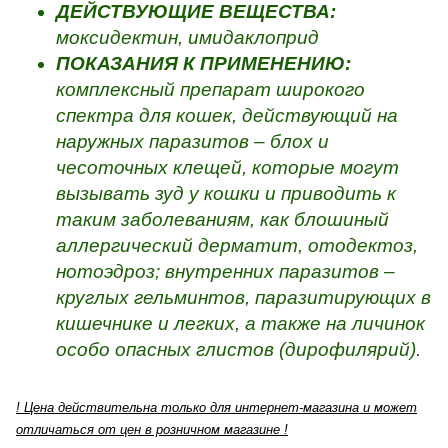
ДЕЙСТВУЮЩИЕ ВЕЩЕСТВА:
моксидектин, имидаклоприд
ПОКАЗАНИЯ К ПРИМЕНЕНИЮ:
к
омплексный препарат широкого
спектра для кошек, действующий на
наружных паразитов – блох и
чесоточных клещей, которые могут
вызывать зуд у кошки и приводить к
таким заболеваниям, как блошиный
аллергический дерматит, отодектоз,
нотоэдроз; внутренних паразитов –
круглых гельминтов, паразитирующих в
кишечнике и легких, а также на личинок
особо опасных глистов (дирофилярий).
! Цена действительна только для интернет-магазина и может
отличаться от цен в розничном магазине !