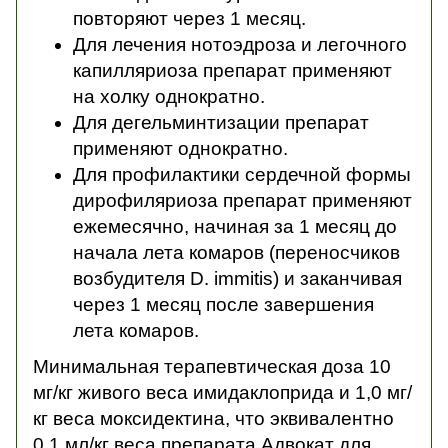
повторяют через 1 месяц.
Для лечения нотоэдроза и легочного
капилляриоза препарат применяют
на холку однократно.
Для дегельминтизации препарат
применяют однократно.
Для профилактики сердечной формы
дирофиляриоза препарат применяют
ежемесячно, начиная за 1 месяц до
начала лета комаров (переносчиков
возбудителя D. immitis) и заканчивая
через 1 месяц после завершения
лета комаров.
Минимальная терапевтическая доза 10
мг/кг живого веса имидаклоприда и 1,0 мг/
кг веса моксидектина, что эквивалентно
0,1 мл/кг веса препарата Адвокат для