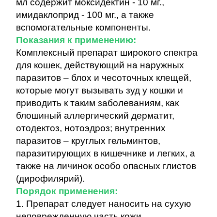
мл содержит моксидектин - 10 мг.,
имидаклоприд - 100 мг., а также
вспомогательные компоненты.
Показания к применению:
Комплексный препарат широкого спектра
для кошек, действующий на наружных
паразитов – блох и чесоточных клещей,
которые могут вызывать зуд у кошки и
приводить к таким заболеваниям, как
блошиный аллергический дерматит,
отодектоз, нотоэдроз; внутренних
паразитов – круглых гельминтов,
паразитирующих в кишечнике и легких, а
также на личинок особо опасных глистов
(дирофилярий).
Порядок применения:
1. Препарат следует наносить на сухую
неповрежденную часть кожи.