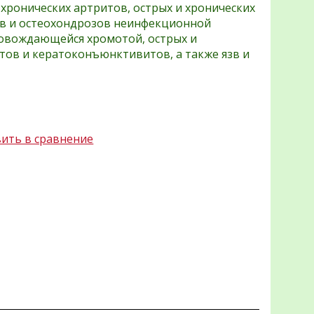
 хронических артритов, острых и хронических
ов и остеохондрозов неинфекционной
ровождающейся хромотой, острых и
тов и кератоконъюнктивитов, а также язв и
ить в сравнение