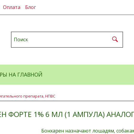
Оплата
Блог
РЫ НА ГЛАВНОЙ
гательного препарата, НПВС
Н ФОРТЕ 1% 6 МЛ (1 АМПУЛА) АНАЛО
Бонхарен назначают лошадям, собакам