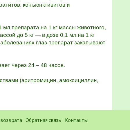
ратитов, конъюнктивитов и
 мл препарата на 1 кг массы животного,
ссой до 5 кг — в дозе 0,1 мл на 1 кг
 заболеваниях глаз препарат закапывают
ает через 24 – 48 часов.
ствами (эритромицин, амоксициллин,
 возврата
Обратная связь
Контакты