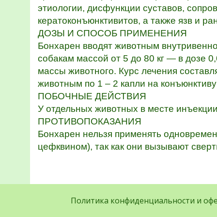
этиологии, дисфункции суставов, сопро
кератоконъюнктивитов, а также язв и ра
ДОЗЫ И СПОСОБ ПРИМЕНЕНИЯ
Бонхарен вводят животным внутривенно 
собакам массой от 5 до 80 кг — в дозе 0,
массы животного. Курс лечения составля
животным по 1 – 2 капли на конъюнктиву 
ПОБОЧНЫЕ ДЕЙСТВИЯ
У отдельных животных в месте инъекции
ПРОТИВОПОКАЗАНИЯ
Бонхарен нельзя применять одновремен
цефквином), так как они вызывают свер
Политика конфиденциальности и оф