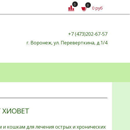
0
0
0 руб
+7 (473)202-67-57
г. Воронеж, ул. Переверткина, д.1/4
Г ХИОВЕТ
 и кошкам для лечения острых и хронических