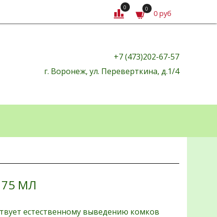
0
0
0 руб
+7 (473)202-67-57
г. Воронеж, ул. Переверткина, д.1/4
 75 МЛ
бствует естественному выведению комков