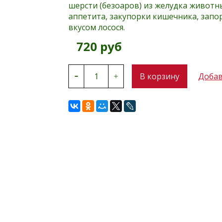
шерсти (безоаров) из желудка животн
аппетита, закупорки кишечника, запо
вкусом лосося.
720 руб
В корзину
Добав