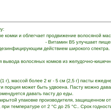
у:
ные комки и облегчает продвижение волосяной м
 B5 улучшает пищеваре
дезинфицирующим действием широкого спектра.
я вывода волосяных комков из желудочно-кишечно
 (1 г), массой более 2 кг - 5 см (2,5 г) пасты еже
сти порция может быть удвоена. Пасту можно дав
омендуется давать пасту до еды.
рытой упаковке производителя, защищенном от
при температуре от 2 °С до 25 °С.. Срок годности