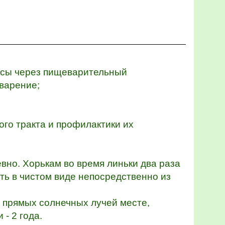
ассы через пищеварительный
ние;
го тракта и профилактики их
дневно. Хорькам во время линьки два раза
ать в чистом виде непосредственно из
 прямых солнечных лучей месте,
 - 2 года.