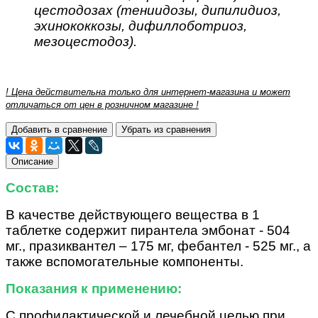
цестодозах (тениидозы, дипилидиоз,
эхинококкозы, дифиллоботриоз,
мезоцестодоз).
! Цена действительна только для интернет-магазина и может
отличаться от цен в розничном магазине !
Добавить в сравнение
Убрать из сравнения
Описание
Состав:
В качестве действующего вещества в 1
таблетке содержит пирантела эмбонат - 504
мг., празиквантел – 175 мг, фебантел - 525 мг., а
также вспомогательные компоненты.
Показания к применению:
С профилактической и лечебной целью при