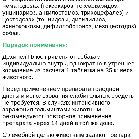
нематодозах (токсокароз, токсаскаридоз,
унцинариоз, анкилостомоз, трихоцефалез) и
цестодозах (тениидозы, дипилидиоз,
эхинококкозы, дифиллоботриоз, мезоцестодоз)
собак.
Порядок применения:
Дехинел Плюс применяют собакам
индивидуально внутрь, однократно в утреннее
кормление из расчета 1 таблетка на 35 кг веса
животного.
Перед применением препарата голодной
диеты и использования слабительных средств
не требуется. В случаях интенсивного
заражения гельминтами животным
рекомендуется повторное применение
препарата через 14 дней в той же дозе.
С лечебной целью животным задают препарат