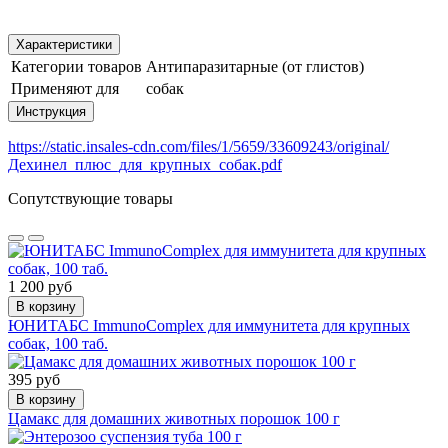
Характеристики
Категории товаров
Антипаразитарные (от глистов)
Применяют для
собак
Инструкция
https://static.insales-cdn.com/files/1/5659/33609243/original/
Дехинел_плюс_для_крупных_собак.pdf
Сопутствующие товары
1 200 руб
В корзину
ЮНИТАБС ImmunoComplex для иммунитета для крупных
собак, 100 таб.
395 руб
В корзину
Цамакс для домашних животных порошок 100 г