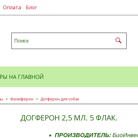
Оплата
Блог
РЫ НА ГЛАВНОЙ
ты
Фелиферон
Догферон для собак
ДОГФЕРОН 2,5 МЛ. 5 ФЛАК.
ПРОИЗВОДИТЕЛЬ:
БиоИнвес