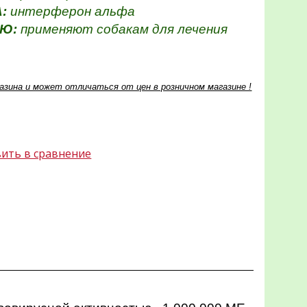
А:
интерферон альфа
ИЮ:
применяют собакам
для лечения
азина и может отличаться от цен в розничном магазине !
ить в сравнение