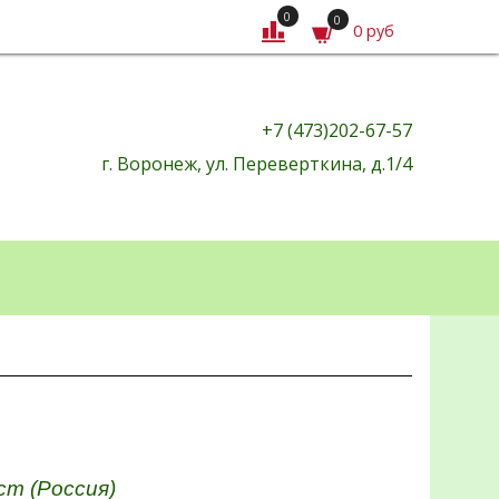
0
0
0 руб
+7 (473)202-67-57
г. Воронеж, ул. Переверткина, д.1/4
т (Россия)