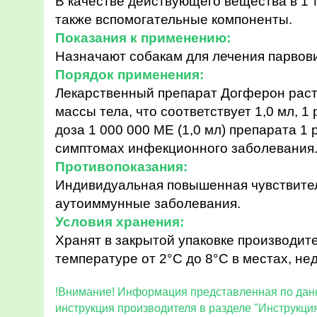
В качестве действующего вещества в 1 
также вспомогательные компоненты.
Показания к применению:
Назначают собакам для лечения парвов
Порядок применения:
Лекарственный препарат Догферон раств
массы тела, что соответствует 1,0 мл, 1
доза 1 000 000 МЕ (1,0 мл) препарата 1
симптомах инфекционного заболевания
Противопоказания:
Индивидуальная повышенная чувствител
аутоиммунные заболевания.
Условия хранения:
Хранят в закрытой упаковке производите
температуре от 2°С до 8°С в местах, не
!Внимание! Информация представл
инструкция производителя в разделе "Инструкци