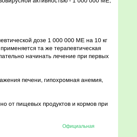
овирусной активностью - 1 000 000 МЕ,
втической дозе 1 000 000 МЕ на 10 кг
кг применяется та же терапевтическая
Желательно начинать лечение при первых
ажения печени, гипохромная анемия,
ьно от пищевых продуктов и кормов при
очный характер. Официальная