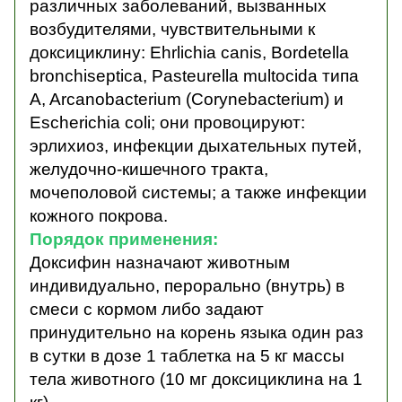
различных заболеваний, вызванных
возбудителями, чувствительными к
доксициклину: Ehrlichia canis, Bordetella
bronchiseptica, Pasteurella multocida типа
A, Arcanobacterium (Corynebacterium) и
Escherichia coli; они провоцируют:
эрлихиоз, инфекции дыхательных путей,
желудочно-кишечного тракта,
мочеполовой системы; а также инфекции
кожного покрова.
Порядок применения:
Доксифин назначают животным
индивидуально, перорально (внутрь) в
смеси с кормом либо задают
принудительно на корень языка один раз
в сутки в дозе 1 таблетка на 5 кг массы
тела животного (10 мг доксициклина на 1