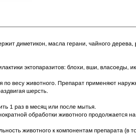
ржит диметикон, масла герани, чайного дерева,
илактики эктопаразитов: блохи, вши, власоеды, 
я по весу животного. Препарат применяют наружн
раздвигая шерсть.
ть 1 раз в месяц или после мытья.
нократной обработки животного продолжается на
ность животного к компонентам препарата (в то