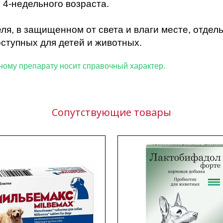
4-недельного возраста.
ля, в защищенном от света и влаги месте, отдел
оступных для детей и животных.
ленная по данному препарату носит спр
Сопутствующие товары