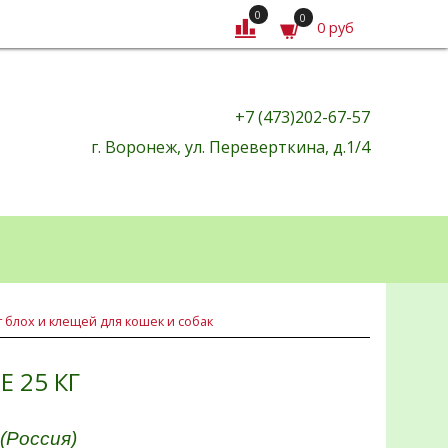
0
0
0 руб
+7 (473)202-67-57
г. Воронеж, ул. Переверткина, д.1/4
т блох и клещей для кошек и собак
 25 КГ
(Россия)