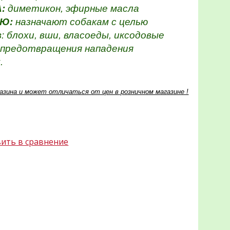
А:
диметикон, эфирные масла
Ю:
н
азначают собакам с целью
 блохи, вши, власоеды, иксодовые
я предотвращения нападения
.
азина и может отличаться от цен в розничном магазине !
ить в сравнение