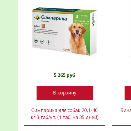
5 265 руб
В корзину
Симпарика для собак 20,1-40
Бина
кг 3 таб/уп. (1 таб. на 35 дней)