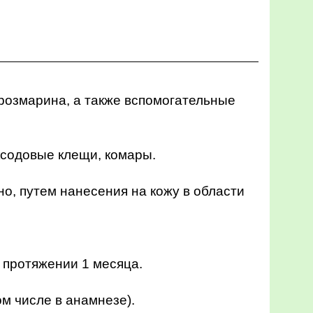
 розмарина, а также вспомогательные
иксодовые клещи, комары.
о, путем нанесения на кожу в области
 протяжении 1 месяца.
м числе в анамнезе).