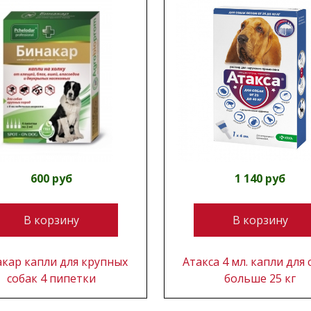
600 руб
1 140 руб
В корзину
В корзину
кар капли для крупных
Атакса 4 мл. капли для 
собак 4 пипетки
больше 25 кг