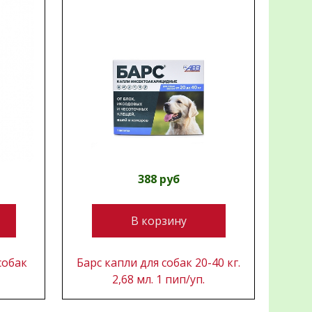
388 руб
В корзину
собак
Барс капли для собак 20-40 кг.
2,68 мл. 1 пип/уп.