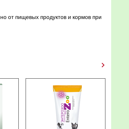
ьно от пищевых продуктов и кормов при
авочный характер.