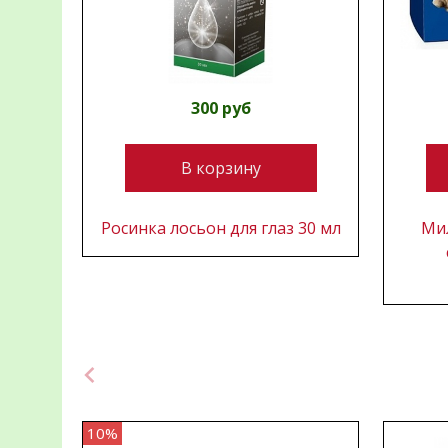
300 руб
В корзину
Росинка лосьон для глаз 30 мл
Ми
10%