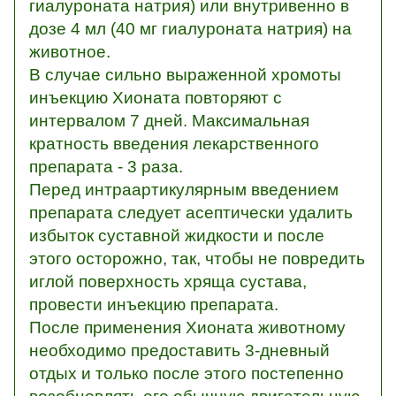
гиалуроната натрия) или внутривенно в
дозе 4 мл (40 мг гиалуроната натрия) на
животное.
В случае сильно выраженной хромоты
инъекцию Хионата повторяют с
интервалом 7 дней. Максимальная
кратность введения лекарственного
препарата - 3 раза.
Перед интраартикулярным введением
препарата следует асептически удалить
избыток суставной жидкости и после
этого осторожно, так, чтобы не повредить
иглой поверхность хряща сустава,
провести инъекцию препарата.
После применения Хионата животному
необходимо предоставить 3-дневный
отдых и только после этого постепенно