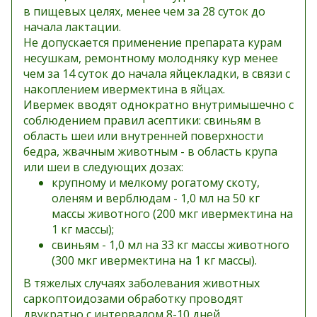
в пищевых целях, менее чем за 28 суток до
начала лактации.
Не допускается применение препарата курам
несушкам, ремонтному молодняку кур менее
чем за 14 суток до начала яйцекладки, в связи с
накоплением ивермектина в яйцах.
Ивермек вводят однократно внутримышечно с
соблюдением правил асептики: свиньям в
область шеи или внутренней поверхности
бедра, жвачным животным - в область крупа
или шеи в следующих дозах:
крупному и мелкому рогатому скоту,
оленям и верблюдам - 1,0 мл на 50 кг
массы животного (200 мкг ивермектина на
1 кг массы);
свиньям - 1,0 мл на 33 кг массы животного
(300 мкг ивермектина на 1 кг массы).
В тяжелых случаях заболевания животных
саркоптоидозами обработку проводят
двукратно с интервалом 8-10 дней.