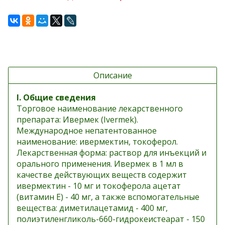
Описание
I. Общие сведения
Торговое наименование лекарственного
препарата: Ивермек (Ivermek).
Международное непатентованное
наименование: ивермектин, токоферол.
Лекарственная форма: раствор для инъекций и
орального применения. Ивермек в 1 мл в
качестве действующих веществ содержит
ивермектин - 10 мг и токоферола ацетат
(витамин Е) - 40 мг, а также вспомогательные
вещества: диметилацетамид - 400 мг,
полиэтиленгликоль-660-гидрокеистеарат - 150