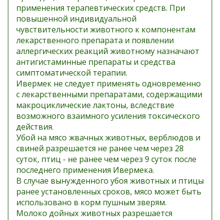
применения терапевтических средств. При
повышенной индивидуальной
чувствительности животного к компонентам
лекарственного препарата и появлении
аллергических реакций животному назначают
антигистаминные препараты и средства
симптоматической терапии.
Ивермек не следует применять одновременно
с лекарственными препаратами, содержащими
макроциклические лактоны, вследствие
возможного взаимного усиления токсического
действия.
Убой на мясо жвачных животных, верблюдов и
свиней разрешается не ранее чем через 28
суток, птиц - не ранее чем через 9 суток после
последнего применения Ивермека.
В случае вынужденного убоя животных и птицы
ранее установленных сроков, мясо может быть
использовано в корм пушным зверям.
Молоко дойных животных разрешается