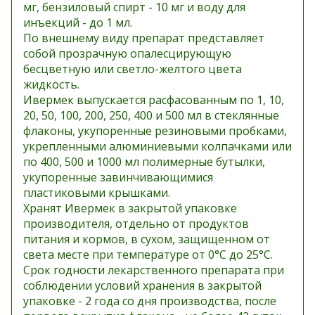
мг, бензиловый спирт - 10 мг и воду для
инъекций - до 1 мл.
По внешнему виду препарат представляет
собой прозрачную опалесцирующую
бесцветную или светло-желтого цвета
жидкость.
Ивермек выпускается расфасованным по 1, 10,
20, 50, 100, 200, 250, 400 и 500 мл в стеклянные
флаконы, укупоренные резиновыми пробками,
укрепленными алюминиевыми колпачками или
по 400, 500 и 1000 мл полимерные бутылки,
укупоренные завинчивающимися
пластиковыми крышками.
Хранят Ивермек в закрытой упаковке
производителя, отдельно от продуктов
питания и кормов, в сухом, защищенном от
света месте при температуре от 0°С до 25°С.
Срок годности лекарственного препарата при
соблюдении условий хранения в закрытой
упаковке - 2 года со дня производства, после