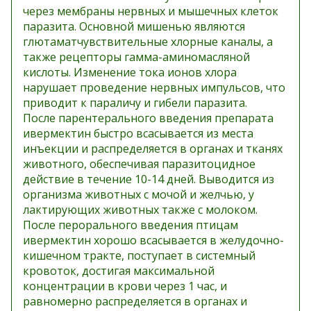
через мембраны нервных и мышечных клеток
паразита. Основной мишенью являются
глютаматчувствительные хлорные каналы, а
также рецепторы гамма-аминомасляной
кислоты. Изменение тока ионов хлора
нарушает проведение нервных импульсов, что
приводит к параличу и гибели паразита.
После парентерального введения препарата
ивермектин быстро всасывается из места
инъекции и распределяется в органах и тканях
животного, обеспечивая паразитоцидное
действие в течение 10-14 дней. Выводится из
организма животных с мочой и желчью, у
лактирующих животных также с молоком.
После перорального введения птицам
ивермектин хорошо всасывается в желудочно-
кишечном тракте, поступает в системный
кровоток, достигая максимальной
концентрации в крови через 1 час, и
равномерно распределяется в органах и