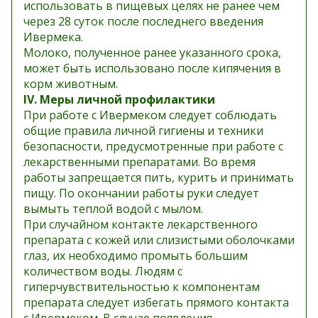
использовать в пищевых целях не ранее чем
через 28 суток после последнего введения
Ивермека.
Молоко, полученное ранее указанного срока,
может быть использовано после кипячения в
корм животным.
IV. Меры личной профилактики
При работе с Ивермеком следует соблюдать
общие правила личной гигиены и техники
безопасности, предусмотренные при работе с
лекарственными препаратами. Во время
работы запрещается пить, курить и принимать
пищу. По окончании работы руки следует
вымыть теплой водой с мылом.
При случайном контакте лекарственного
препарата с кожей или слизистыми оболочками
глаз, их необходимо промыть большим
количеством воды. Людям с
гиперчувствительностью к компонентам
препарата следует избегать прямого контакта