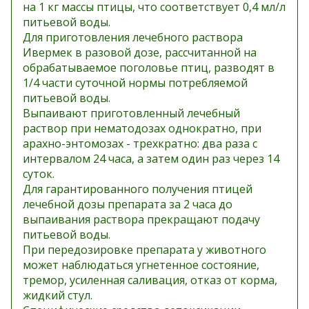
на 1 кг массы птицы, что соответствует 0,4 мл/л
питьевой воды.
Для приготовления лечебного раствора
Ивермек в разовой дозе, рассчитанной на
обрабатываемое поголовье птиц, разводят в
1/4 части суточной нормы потребляемой
питьевой воды.
Выпаивают приготовленный лечебный
раствор при нематодозах однократно, при
арахно-энтомозах - трехкратно: два раза с
интервалом 24 часа, а затем один раз через 14
суток.
Для гарантированного получения птицей
лечебной дозы препарата за 2 часа до
выпаивания раствора прекращают подачу
питьевой воды.
При передозировке препарата у животного
может наблюдаться угнетенное состояние,
тремор, усиленная саливация, отказ от корма,
жидкий стул.