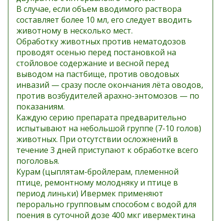
В случае, если объем вводимого раствора
составляет более 10 мл, его следует вводить
животному в несколько мест.
Обработку животных против нематодозов
проводят осенью перед постановкой на
стойловое содержание и весной перед
выводом на пастбище, против оводовых
инвазий — сразу после окончания лёта оводов,
против возбудителей арахно-энтомозов — по
показаниям.
Каждую серию препарата предварительно
испытывают на небольшой группе (7-10 голов)
животных. При отсутствии осложнений в
течение 3 дней приступают к обработке всего
поголовья.
Курам (цыплятам-бройлерам, племенной
птице, ремонтному молодняку и птице в
период линьки) Ивермек применяют
перорально групповым способом с водой для
поения в суточной дозе 400 мкг ивермектина