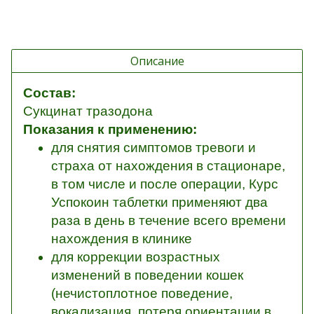
Описание
Состав:
Сукцинат тразодона
Показания к применению:
для снятия симптомов тревоги и
страха от нахождения в стационаре,
в том числе и после операции, Курс
Успокоин таблетки применяют два
раза в день в течение всего времени
нахождения в клинике
для коррекции возрастных
изменений в поведении кошек
(нечистоплотное поведение,
вокализация, потеря ориентации в