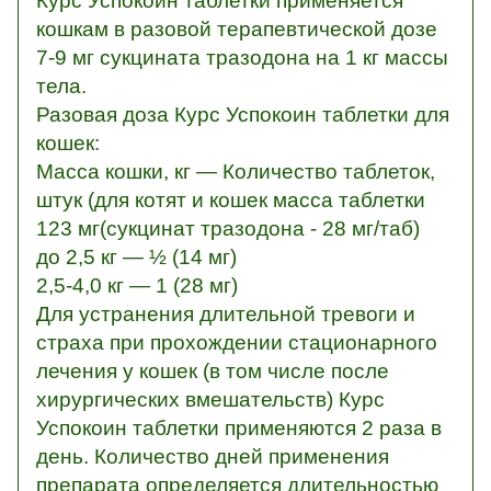
Курс Успокоин таблетки применяется
кошкам в разовой терапевтической дозе
7-9 мг сукцината тразодона на 1 кг массы
тела.
Разовая доза Курс Успокоин таблетки для
кошек:
Масса кошки, кг — Количество таблеток,
штук (для котят и кошек масса таблетки
123 мг(сукцинат тразодона - 28 мг/таб)
до 2,5 кг — ½ (14 мг)
2,5-4,0 кг — 1 (28 мг)
Для устранения длительной тревоги и
страха при прохождении стационарного
лечения у кошек (в том числе после
хирургических вмешательств) Курс
Успокоин таблетки применяются 2 раза в
день. Количество дней применения
препарата определяется длительностью