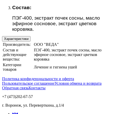
Состав:
ПЭГ-400, экстракт почек сосны, масло
эфирное сосновое, экстракт цветков
коровяка.
Характеристики
Производитель:
ООО "ВЕДА"
Состав и
ПЭГ-400, экстракт почек сосны, масло
действующие
эфирное сосновое, экстракт цветков
вещества:
коровяка
Категории
Лечение и гигиена ушей
товаров
Политика конфиденциальности и оферта
Пользовательское соглашение
Условия обмена и возврата
Обратная связь
Контакты
+7 (473)202-67-57
г. Воронеж, ул. Переверткина, д.1/4