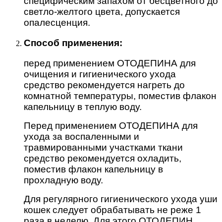
специфическим запахом от бесцветного до
светло-желтого цвета, допускается
опалесценция.
Способ применения:
перед применением ОТОДЕПИНА для
очищения и гигиенического ухода
средство рекомендуется нагреть до
комнатной температуры, поместив флакон
капельницу в теплую воду.
Перед применением ОТОДЕПИНА для
ухода за воспаленными и
травмированными участками ткани
средство рекомендуется охладить,
поместив флакон капельницу в
прохладную воду.
Для регулярного гигиенического ухода уши
кошек следует обрабатывать не реже 1
раза в неделю. Для этого ОТОДЕПИН