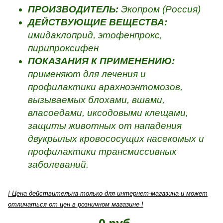
ПРОИЗВОДИТЕЛЬ:
Экопром (Россия)
ДЕЙСТВУЮЩИЕ ВЕЩЕСТВА:
имидаклоприд, этофенпрокс,
пирипроксифен
ПОКАЗАНИЯ К ПРИМЕНЕНИЮ:
применяют
для лечения и
профилактики арахноэнтомозов,
вызываемых блохами, вшами,
власоедами, иксодовыми клещами,
защиты животных от нападения
двукрылых кровососущих насекомых и
профилактики трансмиссивных
заболеваний.
! Цена действительна только для интернет-магазина и может
отличаться от цен в розничном магазине !
0 руб