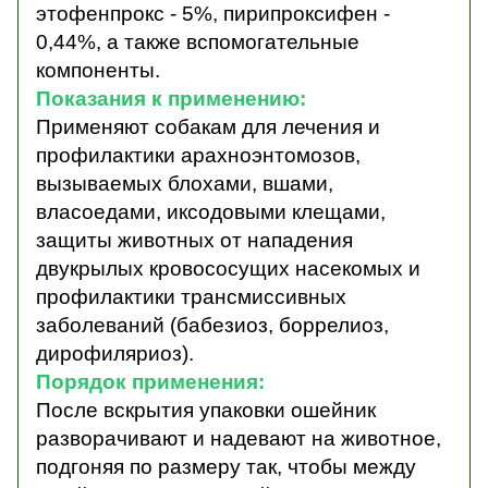
этофенпрокс - 5%, пирипроксифен -
0,44%, а также вспомогательные
компоненты.
Показания к применению:
Применяют собакам для лечения и
профилактики арахноэнтомозов,
вызываемых блохами, вшами,
власоедами, иксодовыми клещами,
защиты животных от нападения
двукрылых кровососущих насекомых и
профилактики трансмиссивных
заболеваний (бабезиоз, боррелиоз,
дирофиляриоз).
Порядок применения:
После вскрытия упаковки ошейник
разворачивают и надевают на животное,
подгоняя по размеру так, чтобы между