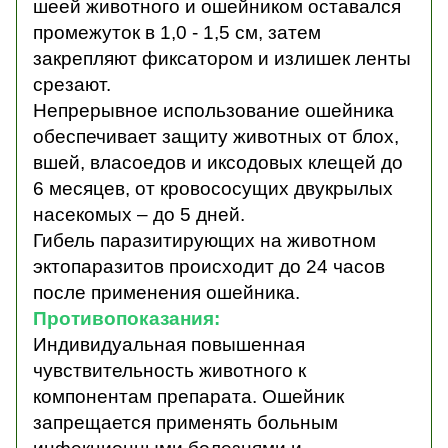
шеей животного и ошейником оставался
промежуток в 1,0 - 1,5 см, затем
закрепляют фиксатором и излишек ленты
срезают.
Непрерывное использование ошейника
обеспечивает защиту животных от блох,
вшей, власоедов и иксодовых клещей до
6 месяцев, от кровососущих двукрылых
насекомых – до 5 дней.
Гибель паразитирующих на животном
эктопаразитов происходит до 24 часов
после применения ошейника.
Противопоказания:
Индивидуальная повышенная
чувствительность животного к
компонентам препарата. Ошейник
запрещается применять больным