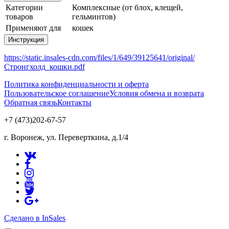
Категории
Комплексные (от блох, клещей,
товаров
гельминтов)
Применяют для
кошек
Инструкция
https://static.insales-cdn.com/files/1/649/39125641/original/
Стронгхолд_кошки.pdf
Политика конфиденциальности и оферта
Пользовательское соглашение
Условия обмена и возврата
Обратная связь
Контакты
+7 (473)202-67-57
г. Воронеж, ул. Переверткина, д.1/4
Сделано в InSales