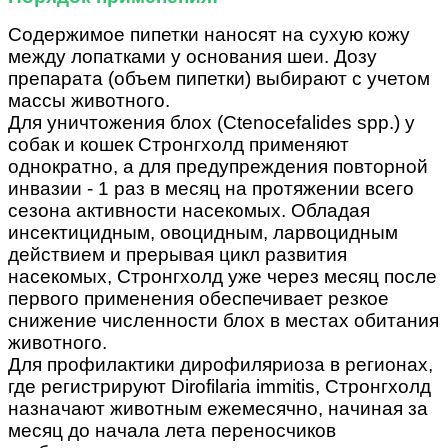
Содержимое пипетки наносят на сухую кожу
между лопатками у основания шеи. Дозу
препарата (объем пипетки) выбирают с учетом
массы животного.
Для уничтожения блох (Ctenocefalides spp.) у
собак и кошек Стронгхолд применяют
однократно, а для предупреждения повторной
инвазии - 1 раз в месяц на протяжении всего
сезона активности насекомых. Обладая
инсектицидным, овоцидным, ларвоцидным
действием и прерывая цикл развития
насекомых, Стронгхолд уже через месяц после
первого применения обеспечивает резкое
снижение численности блох в местах обитания
животного.
Для профилактики дирофиляриоза в регионах,
где регистрируют Dirofilaria immitis, Стронгхолд
назначают животным ежемесячно, начиная за
месяц до начала лета переносчиков