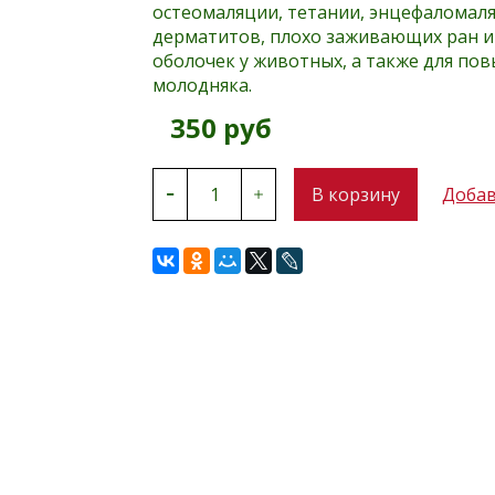
остеомаляции, тетании, энцефаломаля
дерматитов, плохо заживающих ран и 
оболочек у животных, а также для по
молодняка.
350 руб
В корзину
Добав