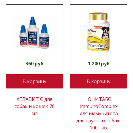
360 руб
1 200 руб
В корзину
В корзину
ХЕЛАВИТ С для
ЮНИТАБС
собак и кошек 70
ImmunoComplex
мл
для иммунитета
для крупных собак,
100 таб.