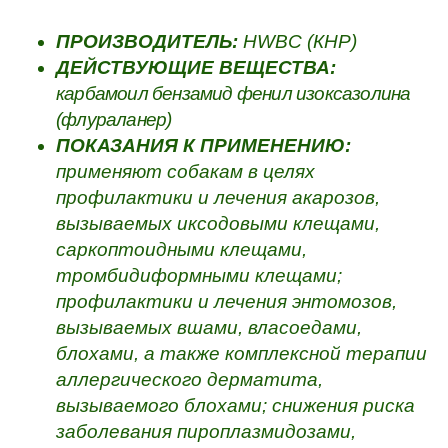
ПРОИЗВОДИТЕЛЬ:
HWBC (КНР)
ДЕЙСТВУЮЩИЕ ВЕЩЕСТВА:
карбамоил бензамид фенил изоксазолина
(флураланер)
ПОКАЗАНИЯ К ПРИМЕНЕНИЮ:
применяют
собакам в целях
профилактики и лечения акарозов,
вызываемых иксодовыми клещами,
саркоптоидными клещами,
тромбидиформными клещами;
профилактики и лечения энтомозов,
вызываемых вшами, власоедами,
блохами, а также комплексной терапии
аллергического дерматита,
вызываемого блохами; снижения риска
заболевания пироплазмидозами,