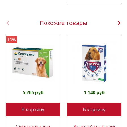
Похожие товары
10%
5 265 руб
1 140 руб
В корзину
В корзину
Симпарика для
Атакса 4 мл. капли