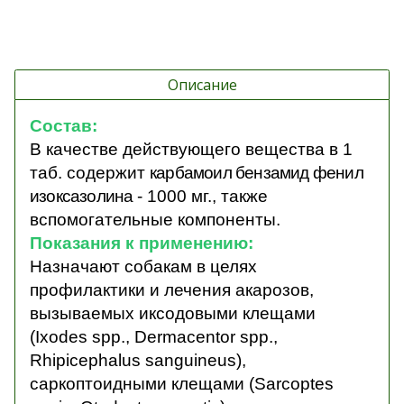
Описание
Состав:
В качестве действующего вещества в 1
таб. содержит
карбамоил бензамид фенил
изоксазолина
- 1000 мг., также
вспомогательные компоненты.
Показания к применению:
Назначают собакам в целях
профилактики и лечения акарозов,
вызываемых иксодовыми клещами
(Ixodes spp., Dermacentor spp.,
Rhipicephalus sanguineus),
саркоптоидными клещами (Sarcoptes