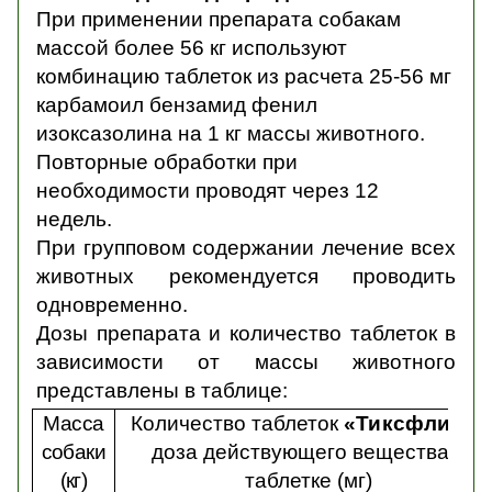
При применении препарата собакам
массой более 56 кг используют
комбинацию таблеток из расчета 25-56 мг
карбамоил бензамид фенил
изоксазолина на 1 кг массы животного.
Повторные обработки при
необходимости проводят через 12
недель.
При групповом содержании лечение всех
животных рекомендуется проводить
одновременно.
Дозы препарата и количество таблеток в
зависимости от массы животного
представлены в таблице:
Масса
Количество таблеток
«Тиксфли»
и
собаки
доза действующего вещества в
(кг)
таблетке (мг)