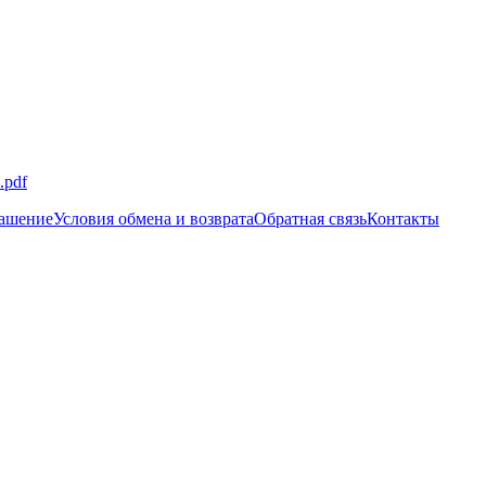
.pdf
лашение
Условия обмена и возврата
Обратная связь
Контакты