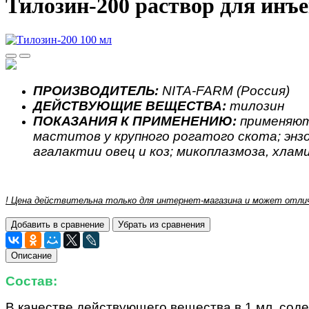
Тилозин-200 раствор для инъ
ПРОИЗВОДИТЕЛЬ:
NITA-FARM (Россия)
ДЕЙСТВУЮЩИЕ ВЕЩЕСТВА:
тилозин
ПОКАЗАНИЯ К ПРИМЕНЕНИЮ:
применяю
маститов у крупного рогатого скота; эн
агалактии овец и коз; микоплазмоза, хлам
! Цена действительна только для интернет-магазина и может отлич
Добавить в сравнение
Убрать из сравнения
Описание
Состав:
В качестве действующего вещества в 1 мл. соде