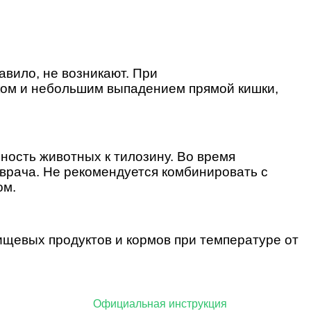
авило, не возникают. При
ёком и небольшим выпадением прямой кишки,
ность животных к тилозину.
Во время
врача. Не рекомендуется комбинировать с
ом.
пищевых продуктов и кормов при температуре от
ый характер.
Официальная инструкция