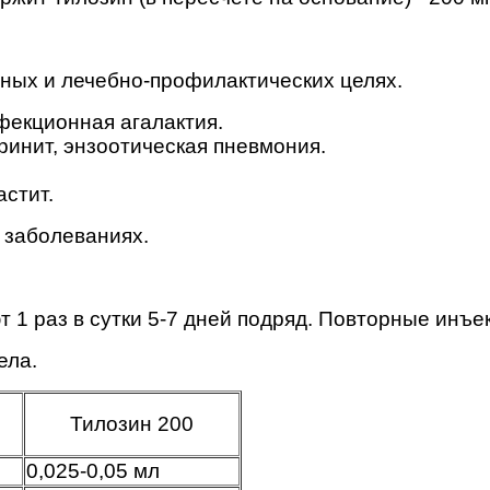
ных и лечебно-профилактических целях.
фекционная агалактия.
ринит, энзоотическая пневмония.
астит.
 заболеваниях.
1 раз в сутки 5-7 дней подряд. Повторные инъе
ела.
Тилозин 200
0,025-0,05 мл