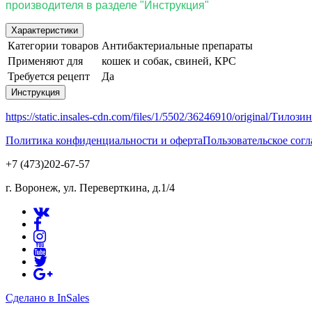
производителя в разделе "Инструкция"
Характеристики
Категории товаров
Антибактериальные препараты
Применяют для
кошек и собак, свиней, КРС
Требуется рецепт
Да
Инструкция
https://static.insales-cdn.com/files/1/5502/36246910/original/Тилозин
Политика конфиденциальности и оферта
Пользовательское сог
+7 (473)202-67-57
г. Воронеж, ул. Переверткина, д.1/4
Сделано в InSales