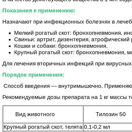
Показания к применению:
Назначают
при инфекционных болезнях в лечеб
Мелкий рогатый скот: бронхопневмония, ин
Свиньи: артрит, дизентерия, атрофический 
Кошки и собаки: бронхопневмония.
Крупный рогатый скот: бронхопневмония, м
Для лечения вторичных инфекций при вирусных
Порядок применения:
Способ введения — внутримышечно. Применяют 
Рекомендуемые дозы препарата на 1 кг массы т
Вид животного
Тилозин 50
Крупный рогатый скот, телята
0,1-0,2 мл