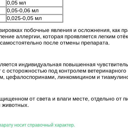
0,05 мл
0,05-0,06 мл
0,025-0,05 мл
зировках побочные явления и осложнения, как пр
ление аллергии, которая проявляется легким от
 самостоятельно после отмены препарата.
ляется индивидуальная повышенная чувствитель
 с осторожностью под контролем ветеринарного 
м, цефалоспоринами, линкомицином и тиамулин
ащищенном от света и влаги месте, отдельно от 
и животных.
 по данному препарату носит справочн