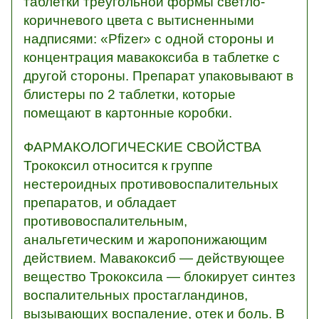
таблетки треугольной формы светло-
коричневого цвета с вытисненными
надписями: «Pfizer» с одной стороны и
концентрация мавакоксиба в таблетке с
другой стороны. Препарат упаковывают в
блистеры по 2 таблетки, которые
помещают в картонные коробки.
ФАРМАКОЛОГИЧЕСКИЕ СВОЙСТВА
Трококсил относится к группе
нестероидных противовоспалительных
препаратов, и обладает
противовоспалительным,
анальгетическим и жаропонижающим
действием. Мавакоксиб — действующее
вещество Трококсила — блокирует синтез
воспалительных простагландинов,
вызывающих воспаление, отек и боль. В