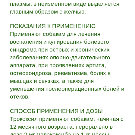
плазмы, в неизменном виде выделяется
главным образом с желчью.
ПОКАЗАНИЯ К ПРИМЕНЕНИЮ
Применяют собакам для лечения
воспаления и купирования болевого
синдрома при острых и хронических
заболеваниях опорно-двигательного
аппарата, при проявлениях артита,
остеохондроза, ревматизма, болях в
мышцах и связках, а также для
уменьшения послеоперационных болей и
отеков.
СПОСОБ ПРИМЕНЕНИЯ И ДОЗЫ
Трококсил применяют собакам, начиная с
12 месячного возраста, перорально в
дозе 2 мг мавакоксиба на 1 кг массы