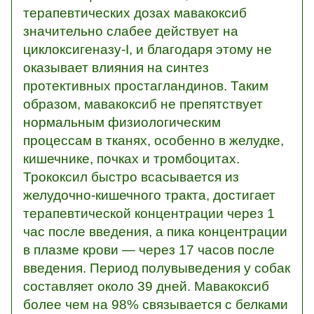
терапевтических дозах мавакоксиб
значительно слабее действует на
циклоксигеназу-I, и благодаря этому не
оказывает влияния на синтез
протективных простагландинов. Таким
образом, мавакоксиб не препятствует
нормальным физиологическим
процессам в тканях, особенно в желудке,
кишечнике, почках и тромбоцитах.
Трококсил быстро всасывается из
желудочно-кишечного тракта, достигает
терапевтической концентрации через 1
час после введения, а пика концентрации
в плазме крови — через 17 часов после
введения. Период полувыведения у собак
составляет около 39 дней. Мавакоксиб
более чем на 98% связывается с белками