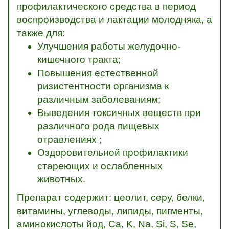
профилактического средства в период
воспроизводства и лактации молодняка, а
также для:
Улучшения работы желудочно-
кишечного тракта;
Повышения естественной
ризистентности организма к
различным заболеваниям;
Выведения токсичных веществ при
различного рода пищевых
отравлениях ;
Оздоровительной профилактики
стареющих и ослабленных
животных.
Препарат содержит: цеолит, серу, белки,
витамины, углеводы, липиды, пигменты,
аминокислоты йод, Ca, K, Na, Si, S, Se,