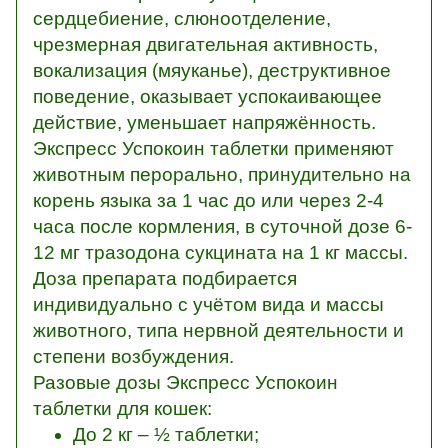
сердцебиение, слюноотделение,
чрезмерная двигательная активность,
вокализация (мяуканье), деструктивное
поведение, оказывает успокаивающее
действие, уменьшает напряжённость.
Экспресс Успокоин таблетки применяют
животным перорально, принудительно на
корень языка за 1 час до или через 2-4
часа после кормления, в суточной дозе 6-
12 мг тразодона сукцината на 1 кг массы.
Доза препарата подбирается
индивидуально с учётом вида и массы
животного, типа нервной деятельности и
степени возбуждения.
Разовые дозы Экспресс Успокоин
таблетки для кошек:
До 2 кг – ½ таблетки;