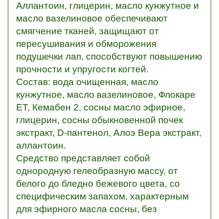
Аллантоин, глицерин, масло кунжутное и
масло вазелиновое обеспечивают
смягчение тканей, защищают от
пересушивания и обморожения
подушечки лап, способствуют повышению
прочности и упругости когтей.
Состав: вода очищенная, масло
кунжутное, масло вазелиновое, Флокаре
ЕТ, Кемабен 2, сосны масло эфирное,
глицерин, сосны обыкновенной почек
экстракт, D-пантенол, Алоэ Вера экстракт,
аллантоин.
Средство представляет собой
однородную гелеобразную массу, от
белого до бледно бежевого цвета, со
специфическим запахом, характерным
для эфирного масла сосны, без