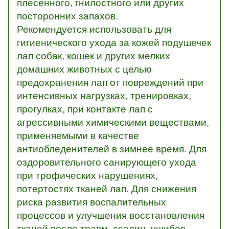
плесенного, гнилостного или других
посторонних запахов.
Рекомендуется использовать для
гигиенического ухода за кожей подушечек
лап собак, кошек и других мелких
домашних животных с целью
предохранения лап от повреждений при
интенсивных нагрузках, тренировках,
прогулках, при контакте лап с
агрессивными химическими веществами,
применяемыми в качестве
антиобледенителей в зимнее время. Для
оздоровительного санирующего ухода
при трофических нарушениях,
потертостях тканей лап. Для снижения
риска развития воспалительных
процессов и улучшения восстановления
тканей после травм, ссадин, ушибов,