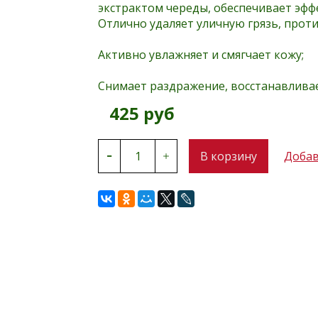
экстрактом череды, обеспечивает эффе
Отлично удаляет уличную грязь, прот
Активно увлажняет и смягчает кожу;
Снимает раздражение, восстанавлива
425 руб
В корзину
Добав