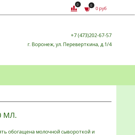
0
0
0 руб
+7 (473)202-67-57
г. Воронеж, ул. Переверткина, д.1/4
 МЛ.
лять обогащена молочной сывороткой и