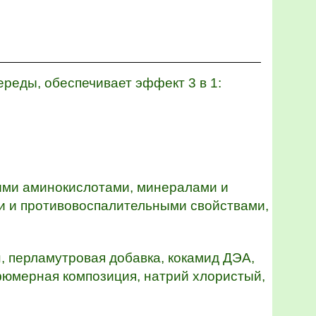
реды, обеспечивает эффект 3 в 1:
ыми аминокислотами, минералами и
и и противовоспалительными свойствами,
, перламутровая добавка, кокамид ДЭА,
арфюмерная композиция, натрий хлористый,