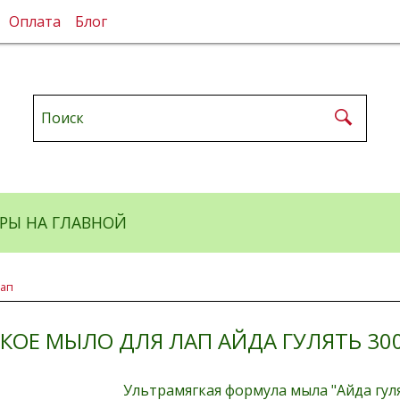
Оплата
Блог
РЫ НА ГЛАВНОЙ
лап
КОЕ МЫЛО ДЛЯ ЛАП АЙДА ГУЛЯТЬ 300
Ультрамягкая формула мыла "Айда гу