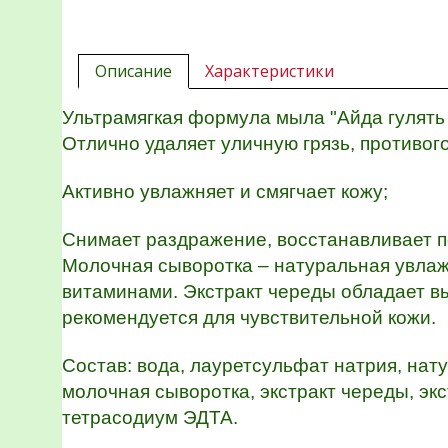
Описание
Характеристики
Ультрамягкая формула мыла "Айда гулять 
Отлично удаляет уличную грязь, противог
Активно увлажняет и смягчает кожу;
Снимает раздражение, восстанавливает п
Молочная сыворотка – натуральная увла
витаминами. Экстракт череды обладает 
рекомендуется для чувствительной кожи.
Состав: вода, лауретсульфат натрия, нат
молочная сыворотка, экстракт череды, экс
тетрасодиум ЭДТА.