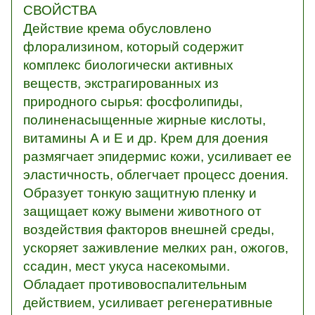
СВОЙСТВА
Действие крема обусловлено
флорализином, который содержит
комплекс биологически активных
веществ, экстрагированных из
природного сырья: фосфолипиды,
полиненасыщенные жирные кислоты,
витамины А и Е и др. Крем для доения
размягчает эпидермис кожи, усиливает ее
эластичность, облегчает процесс доения.
Образует тонкую защитную пленку и
защищает кожу вымени животного от
воздействия факторов внешней среды,
ускоряет заживление мелких ран, ожогов,
ссадин, мест укуса насекомыми.
Обладает противовоспалительным
действием, усиливает регенеративные