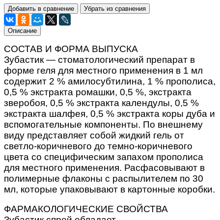
Добавить в сравнение
Убрать из сравнения
Описание
СОСТАВ И ФОРМА ВЫПУСКА
Зубастик — стоматологический препарат в
форме геля для местного применения в 1 мл
содержит 2 % амилосубтилина, 1 % прополиса,
0,5 % экстракта ромашки, 0,5 %, экстракта
зверобоя, 0,5 % экстракта календулы, 0,5 %
экстракта шалфея, 0,5 % экстракта коры дуба и
вспомогательные компоненты. По внешнему
виду представляет собой жидкий гель от
светло-коричневого до темно-коричневого
цвета со специфическим запахом прополиса
для местного применения. Расфасовывают в
полимерные флаконы с распылителем по 30
мл, которые упаковывают в картонные коробки.
ФАРМАКОЛОГИЧЕСКИЕ СВОЙСТВА
Зубастик спрей обладает