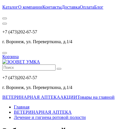
Каталог
О компании
Контакты
Доставка
Оплата
Блог
+7 (473)202-67-57
г. Воронеж, ул. Переверткина, д.1/4
Корзина
+7 (473)202-67-57
г. Воронеж, ул. Переверткина, д.1/4
ВЕТЕРИНАРНАЯ АПТЕКА
АКЦИИ
Товары на главной
Главная
ВЕТЕРИНАРНАЯ АПТЕКА
Лечение и гигиена ротовой полости