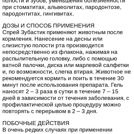
полости и зубов, уменьшения болезненности
при стоматитах, альвеолитах, пародонтозе,
пародонтитах, гингивитах.
ДОЗЫ И СПОСОБ ПРИМЕНЕНИЯ
Спрей Зубастик применяют животным после
кормления. Нанесение на десны или
слизистую полости рта производится
непосредственно из флакона, нажимая на
распылительную головку, либо с помощью
ватной палочки, диска или марлевой салфетки
и, по возможности, слегка втирая. Животное не
рекомендуется кормить и поить в течение 30
минут после использования препарата. Гель
наносят 2 – 3 раза в сутки в течение 7 – 15
дней в зависимости от течения заболевания, с
профилактической целью процедуру можно
повторять с перерывом в 2 – 3 дня.
ПОБОЧНЫЕ ДЕЙСТВИЯ
В очень редких случаях при применении