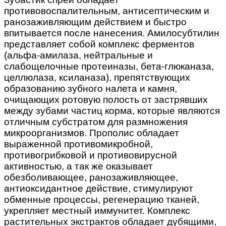
противовоспалительным, антисептическим и
ранозаживляющим действием и быстро
впитывается после нанесения. Амилосубтилин
представляет собой комплекс ферментов
(альфа-амилаза, нейтральные и
слабощелочные протеиназы, бета-глюканаза,
целлюлаза, ксиланаза), препятствующих
образованию зубного налета и камня,
очищающих ротовую полость от застрявших
между зубами частиц корма, которые являются
отличным субстратом для размножения
микроорганизмов. Прополис обладает
выраженной противомикробной,
противогрибковой и противовирусной
активностью, а так же оказывает
обезболивающее, ранозаживляющее,
антиоксидантное действие, стимулируют
обменные процессы, регенерацию тканей,
укрепляет местный иммунитет. Комплекс
растительных экстрактов обладает дубящими,