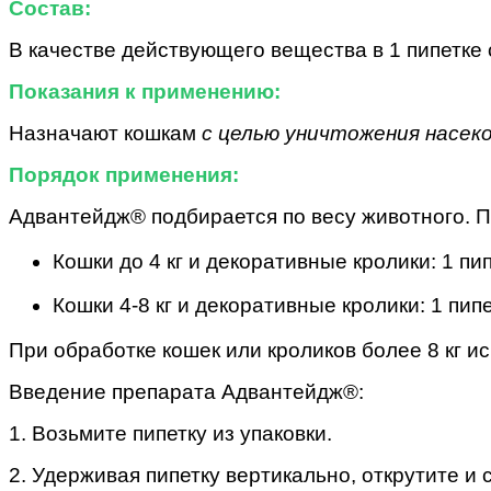
Состав:
В качестве действующего вещества в 1 пипетке 
Показания к применению:
Назначают кошкам
с целью уничтожения насеко
Порядок применения:
Адвантейдж® подбирается по весу животного. П
Кошки до 4 кг и декоративные кролики: 1 пип
Кошки 4-8 кг и декоративные кролики: 1 пипе
При обработке кошек или кроликов более 8 кг и
Введение препарата Адвантейдж®:
1. Возьмите пипетку из упаковки.
2. Удерживая пипетку вертикально, открутите и