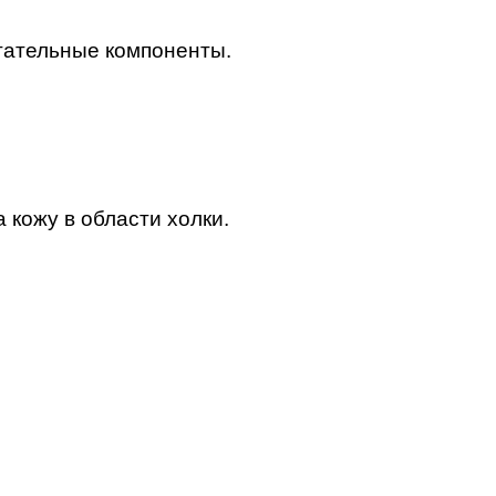
огательные компоненты.
кожу в области холки.