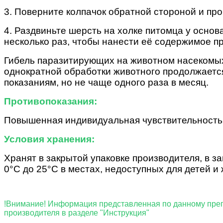
3. Поверните колпачок обратной стороной и пр
4. Раздвиньте шерсть на холке питомца у основ
несколько раз, чтобы нанести её содержимое пр
Гибель паразитирующих на животном насекомых 
однократной обработки животного продолжаетс
показаниям, но не чаще одного раза в месяц.
Противопоказания:
П
овышенная индивидуальная чувствительность ж
Условия хранения:
Хранят в закрытой упаковке производителя, в з
0°С до 25°С в местах, недоступных для детей и
!Внимание! Информация представленная
производителя в разделе "Инструкция"