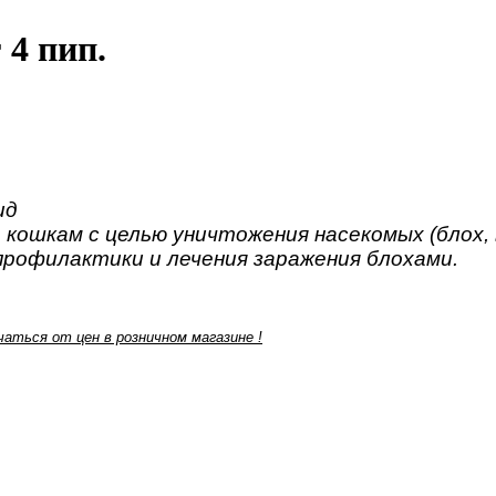
 4 пип.
ид
 кошкам с целью уничтожения насекомых (блох, 
профилактики и лечения заражения блохами.
аться от цен в розничном магазине !