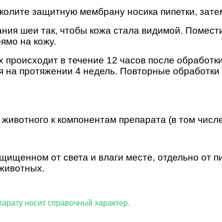
околите защитную мембрану носика пипетки, зате
ания шеи так, чтобы кожа стала видимой. Помести
ямо на кожу.
происходит в течение 12 часов после обработк
я на протяжении 4 недель. Повторные обработки
ивотного к компонентам препарата (в том числе
ащищенном от света и влаги месте, отдельно от 
 животных.
 по данному препарату носит справочн