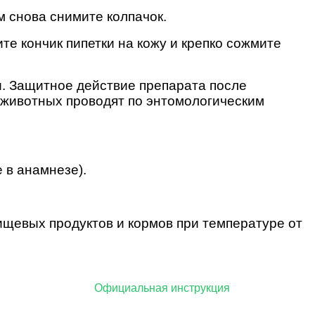
м снова снимите колпачок.
те кончик пипетки на кожу и крепко сожмите
и. Защитное действие препарата после
 животных проводят по энтомологическим
 в анамнезе).
пищевых продуктов и кормов при температуре от
ый характер.
Официальная инструкция