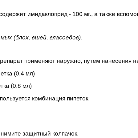
содержит имидаклоприд - 100 мг., а также вспом
мых (блох, вшей, власоедов).
репарат применяют наружно, путем нанесения на 
етка (0,4 мл)
тка (0,8 мл)
спользуется комбинация пипеток.
 снимите защитный колпачок.