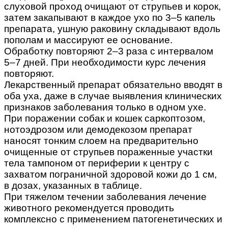
слуховой проход очищают от струпьев и корок,
затем закапывают в каждое ухо по 3–5 капель
препарата, ушную раковину складывают вдоль
пополам и массируют ее основание.
Обработку повторяют 2–3 раза с интервалом
5–7 дней. При необходимости курс лечения
повторяют.
Лекарственный препарат обязательно вводят в
оба уха, даже в случае выявления клинических
признаков заболевания только в одном ухе.
При поражении собак и кошек саркоптозом,
нотоэдрозом или демодекозом препарат
наносят тонким слоем на предварительно
очищенные от струпьев пораженные участки
тела тампоном от периферии к центру с
захватом пограничной здоровой кожи до 1 см,
в дозах, указанных в таблице.
При тяжелом течении заболевания лечение
животного рекомендуется проводить
комплексно с применением патогенетических и