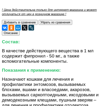
! Цена действительна только для интернет-магазина и может
отличаться от цен в розничном магазине !
Добавить в сравнение
Убрать из сравнения
Описание
Состав:
В качестве действующего вещества в 1 мл
содержит фипронил - 50 мг., а также
вспомогательные компоненты.
Показания к применению:
Н
азначают кошкам для лечения и
профилактики энтомозов, вызываемых
блохами, вшами и власоедами, акарозов,
вызываемых саркоптоидными, иксодовыми и
демодекозными клещами, пушным зверям –
для лечения и профилактики отодектоза.