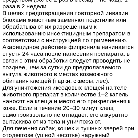
раза в 2 недели.
В целях предотвращения повторной инвазии
блохами животным заменяют подстилки или
обрабатывают их разрешенным к
использованию инсектицидным препаратом в
соответствии с инструкцией по применению.
Акарицидное действие фипронила начинается
спустя 24 часа после нанесения препарата, в
связи с этим обработки следует проводить не
позднее, чем за сутки до предполагаемого
выгула животного в местах возможного
обитания клещей (парки, скверы, лес).
Для уничтожения иксодовых клещей на теле
животного препарат в количестве 1–2 капель
наносят на клеща и место его прикрепления к
коже. Если в течение 20–30 минут клещ
самопроизвольно не отпадает, его аккуратно
вытаскивают из тела и уничтожают.
Для лечения собак, кошек и пушных зверей при
отодектозе (ушной чесотке) наружный