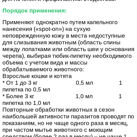
Порядок применения:
Применяют однократно путем капельного
нанесения («spot-on») на сухую
неповрежденную кожу в места недоступные
для слизывания животным (область спины
между лопатками или область шеи у основания
черепа), выбирая тюбик-пипетку необходимого
объема с учетом вида и массы
обрабатываемого животного:
Взрослые кошки и котята
* От 1 до 3 кг 0,5 мл 1
пипетка по 0,5 мл
* Более 3 кг 1,0 мл 1
пипетка по 1,0 мл
Повторные обработки животных в сезон
наибольшей активности паразитов проводят по
показаниям, но не чаще одного раза в месяц,
при частом мытье животного с моющим
средством (более 2 раз в месяц) – не чаще 1